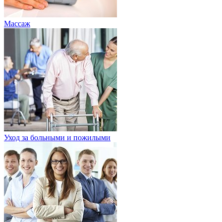
Массаж
Уход за больными и пожилыми