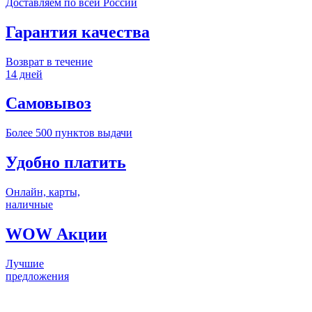
Доставляем по всей России
Гарантия качества
Возврат в течение
14 дней
Самовывоз
Более 500 пунктов выдачи
Удобно платить
Онлайн, карты,
наличные
WOW Акции
Лучшие
предложения